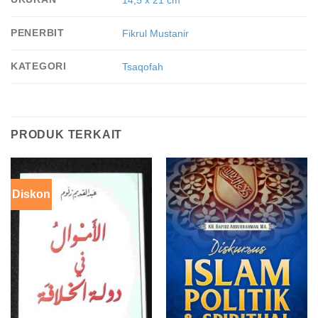
14,5 x 21 cm
PENERBIT
Fikrul Mustanir
KATEGORI
Tsaqofah
PRODUK TERKAIT
Diskon