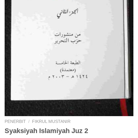
PENERBIT
/
FIKRUL MUSTANIR
Syaksiyah Islamiyah Juz 2