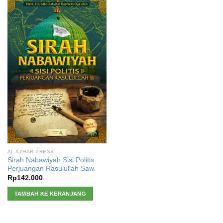
AL AZHAR PRESS
Sirah Nabawiyah Sisi Politis
Perjuangan Rasulullah Saw.
Rp
142.000
TAMBAH KE KERANJANG