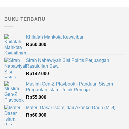
BUKU TERBARU
Khilafah Mahkota Kewajiban
Rp
60.000
Sirah Nabawiyah Sisi Politis Perjuangan
Rasulullah Saw.
Rp
142.000
Muslim Gen-Z Playbook - Panduan Sistem
Pergaulan Islam Untuk Remaja
Rp
55.000
Materi Dasar Islam, dari Akar ke Daun (MDI)
Rp
60.000