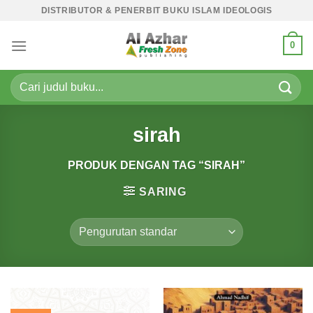
Skip
DISTRIBUTOR & PENERBIT BUKU ISLAM IDEOLOGIS
to
content
0
Pencarian
untuk:
sirah
PRODUK DENGAN TAG “SIRAH”
SARING