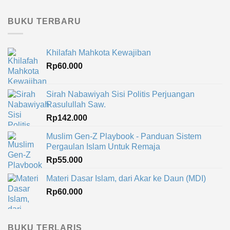
BUKU TERBARU
Khilafah Mahkota Kewajiban
Rp
60.000
Sirah Nabawiyah Sisi Politis Perjuangan
Rasulullah Saw.
Rp
142.000
Muslim Gen-Z Playbook - Panduan Sistem
Pergaulan Islam Untuk Remaja
Rp
55.000
Materi Dasar Islam, dari Akar ke Daun (MDI)
Rp
60.000
BUKU TERLARIS