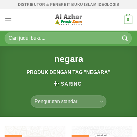
Skip
DISTRIBUTOR & PENERBIT BUKU ISLAM IDEOLOGIS
to
content
0
Pencarian
untuk:
negara
PRODUK DENGAN TAG “NEGARA”
SARING